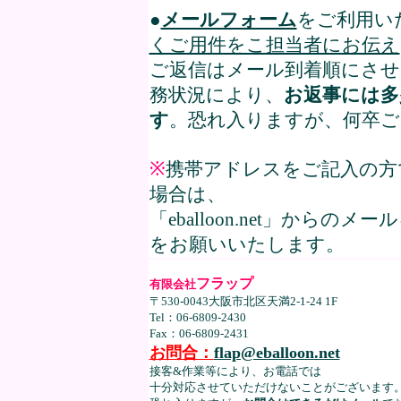
●
メールフォーム
をご利用い
くご用件をこ担当者にお伝え
ご返信はメール到着順にさ
務状況により、
お返事には多
す
。恐れ入りますが、何卒ご
※
携帯アドレスをご記入の方
場合は、
「eballoon.net」から
をお願いいたします。
フラップ
有限会社
〒530-0043大阪市北区天満2-1-24 1F
Tel：06-6809-2430
Fax：06-6809-2431
お問合：
flap@eballoon.net
接客&作業等により、お電話では
十分対応させていただけないことがございます