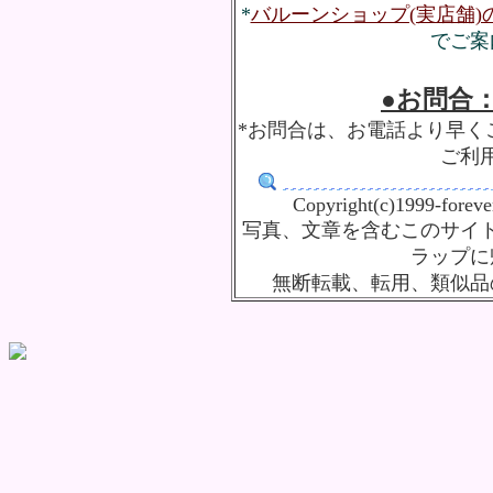
*
バルーンショップ(実店舗
でご案
●お問合：fl
*お問合は、お電話より早く
ご利
Copyright(c)1999-forev
写真、文章を含むこのサイ
ラップに
無断転載、転用、類似品