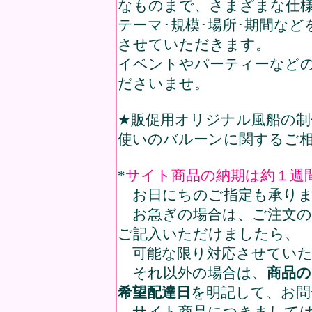
なものまで、さまざまな仕
テーマ･規模･場所･期間な
させていただきます。
イベントやパーティーなど
ださいませ。
★販促用オリジナル風船の
使いのバルーンに関するご
*
サイト商品の納期は約１週
お日にちのご指定も承りま
お急ぎの場合は、ご注文の
ご記入いただけましたら、
可能な限り対応させていた
それ以外の場合は、
商品の
希望配達日
を明記して、お問
サイト商品につきましては