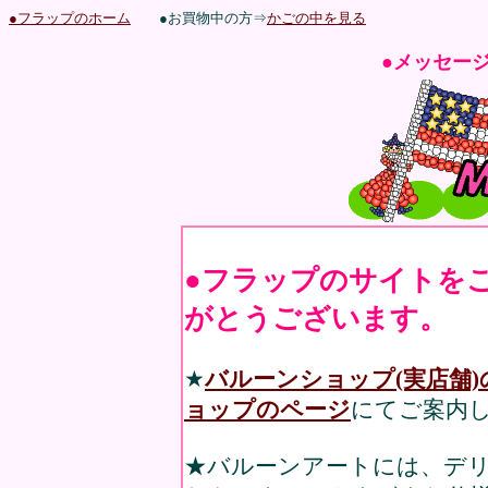
●フラップのホーム
●お買物中の方⇒
かごの中を見る
●メッセー
●フラップのサイトを
がとうございます。
★
バルーンショップ(実店舗
ョップのページ
にてご案内
★バルーンアートには、デ