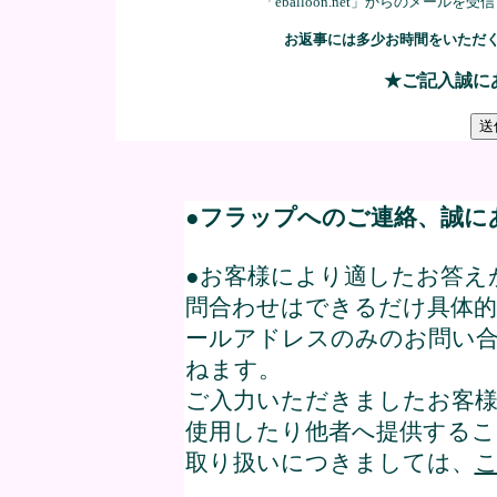
「eballoon.net」からのメー
お返事には多少お時間をいただ
★ご記入誠に
●
フラップへのご連絡、誠に
●お客様により適したお答え
問合わせはできるだけ具体
ールアドレスのみのお問い
ねます。
ご入力いただきましたお客様
使用したり他者へ提供するこ
取り扱いにつきましては、