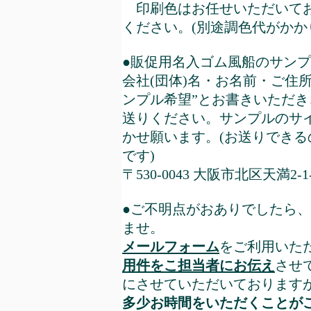
印刷色はお任せいただいてお
ください。(別途調色代がかか
●販促用名入ゴム風船のサン
会社(団体)名・お名前・ご住
ンプル希望”とお書きいただき
送りください。サンプルのサ
かせ願います。(お送りでき
です)
〒530-0043 大阪市北区天満2-
●ご不明点がおありでしたら、
ませ。
メールフォーム
をご利用いた
用件をこ担当者にお伝え
させ
にさせていただいております
多少お時間をいただくことが