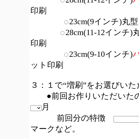
印刷
23cm(9インチ
28cm(11-12イ
印刷
23cm(9-10インチ)
ット印刷
３：１で“増刷”をお選びい
●前回お作りいただいた
月
前回分の特徴
マークなど。