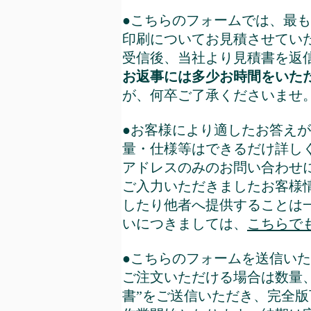
●こちらのフォームでは、最
印刷についてお見積させてい
受信後、当社より見積書を返
お返事には多少お時間をいた
が、何卒ご了承くださいませ
●お客様により適したお答え
量・仕様等はできるだけ詳し
アドレスのみのお問い合わせ
ご入力いただきましたお客様
したり他者へ提供することは
いにつきましては、
こちらで
●こちらのフォームを送信い
ご注文いただける場合は数量
書”をご送信いただき、完全