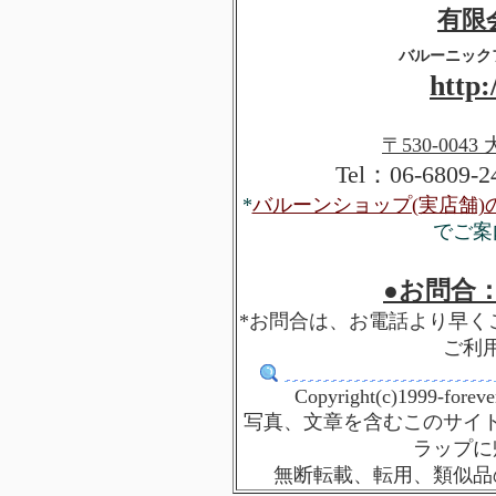
有限
バルーニック
http:
〒530-0043
Tel：06-6809-2
*
バルーンショップ(実店舗
でご案
●お問合：fl
*お問合は、お電話より早く
ご利
Copyright(c)1999-forev
写真、文章を含むこのサイ
ラップに
無断転載、転用、類似品