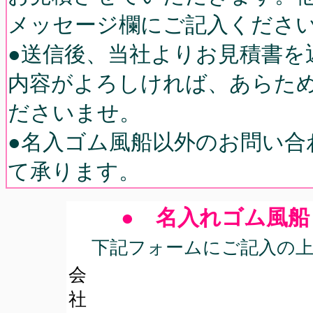
メッセージ欄にご記入くださ
●送信後、当社よりお見積書を
内容がよろしければ、あらため
ださいませ。
●名入ゴム風船以外のお問い合
て承ります。
● 名入れゴム風船
下記フォームにご記入の
会
社