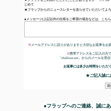
じめて
★フラップからのニュースレターを送らせていただいて
●メッセージ(上記以外の仕様をご希望の場合などは、こちら
※
メールアドレスに誤りがありますと大切なお返事をお
※
携帯アドレスをご記入の方
「eballoon.net」からのメー
お返事には多少お時間をいただ
★ご記入誠に
●
フラップへのご連絡、誠にあ