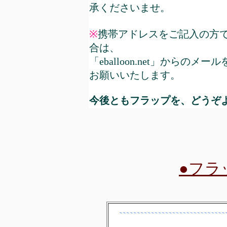
承くださいませ。
※
携帯アドレスをご記入の方
合は、
「eballoon.net」から
お願いいたします。
今後ともフラップを、どうぞ
●フラ