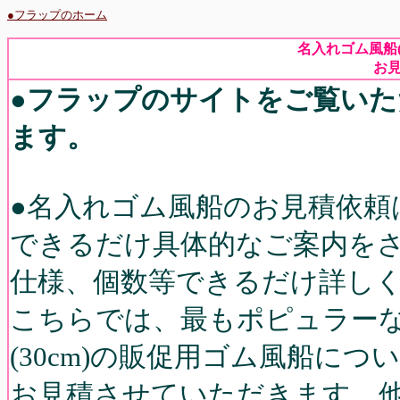
●フラップのホーム
名入れゴム風船
お
●
フラップのサイトをご覧いた
ます。
●名入れゴム風船のお見積依頼
できるだけ具体的なご案内を
仕様、個数等できるだけ詳し
こちらでは、最もポピュラーな10
(30cm)の販促用ゴム風船につ
お見積させていただきます。